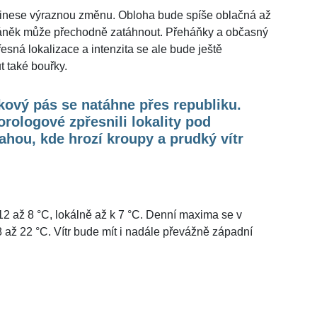
řinese výraznou změnu. Obloha bude spíše oblačná až
háněk může přechodně zatáhnout. Přeháňky a občasný
esná lokalizace a intenzita se ale bude ještě
 také bouřky.
ový pás se natáhne přes republiku.
rologové zpřesnili lokality pod
ahou, kde hrozí kroupy a prudký vítr
12 až 8 °C, lokálně až k 7 °C. Denní maxima se v
8 až 22 °C. Vítr bude mít i nadále převážně západní