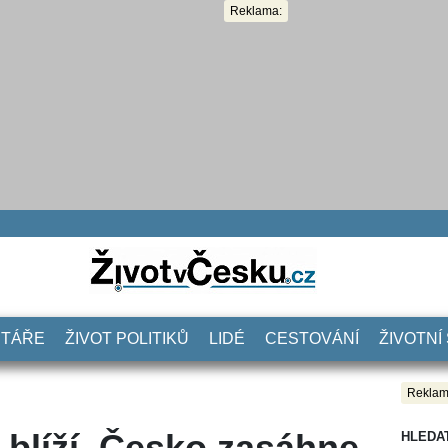
Reklama:
NTÁŘE
ŽIVOT POLITIKŮ
LIDÉ
CESTOVÁNÍ
ŽIVOTNÍ
Reklam
blíží. Česko zasáhne
HLEDA