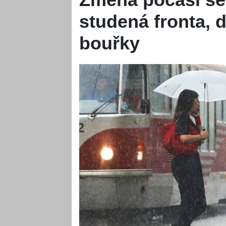
studená fronta, d
bouřky