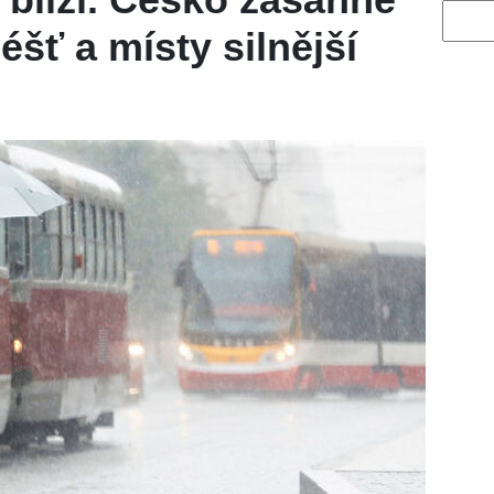
Vyhled
éšť a místy silnější