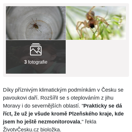
3
fotografie
Díky příznivým klimatickým podmínkám v Česku se
pavoukovi daří. Rozšířil se s oteplováním z jihu
Moravy i do severnějších oblastí. "
Prakticky se dá
říct, že už je všude kromě Plzeňského kraje, kde
jsem ho ještě nezmonitorovala
," řekla
ŽivotvČesku.cz bioložka.