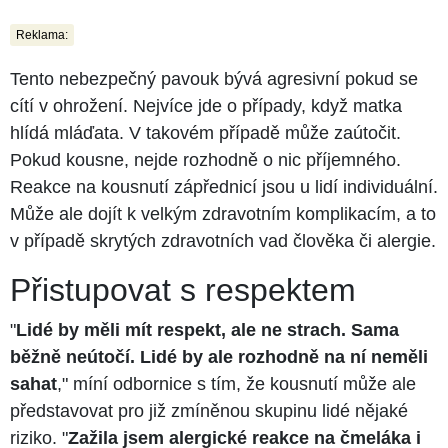
Reklama:
Tento nebezpečný pavouk bývá agresivní pokud se
cítí v ohrožení. Nejvíce jde o případy, když matka
hlídá mláďata. V takovém případě může zaútočit.
Pokud kousne, nejde rozhodně o nic příjemného.
Reakce na kousnutí zápřednicí jsou u lidí individuální.
Může ale dojít k velkým zdravotním komplikacím, a to
v případě skrytých zdravotních vad člověka či alergie.
Přistupovat s respektem
"
Lidé by měli mít respekt, ale ne strach. Sama
běžně neútočí. Lidé by ale rozhodně na ní neměli
sahat
," míní odbornice s tím, že kousnutí může ale
představovat pro již zmíněnou skupinu lidé nějaké
riziko. "
Zažila jsem alergické reakce na čmeláka i