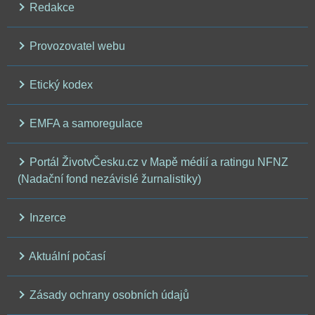
Redakce
Provozovatel webu
Etický kodex
EMFA a samoregulace
Portál ŽivotvČesku.cz v Mapě médií a ratingu NFNZ
(Nadační fond nezávislé žurnalistiky)
Inzerce
Aktuální počasí
Zásady ochrany osobních údajů