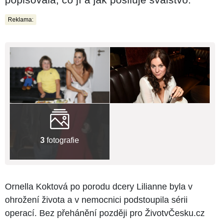
Reklama:
3
fotografie
Ornella Koktová po porodu dcery Lilianne byla v
ohrožení života a v nemocnici podstoupila sérii
operací. Bez přehánění později pro ŽivotvČesku.cz