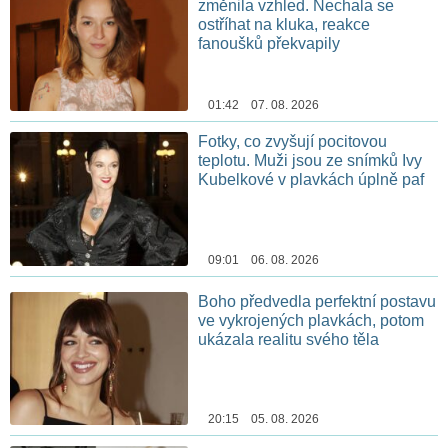
změnila vzhled. Nechala se
ostříhat na kluka, reakce
fanoušků překvapily
01:42 07. 08. 2026
Fotky, co zvyšují pocitovou
teplotu. Muži jsou ze snímků Ivy
Kubelkové v plavkách úplně paf
09:01 06. 08. 2026
Boho předvedla perfektní postavu
ve vykrojených plavkách, potom
ukázala realitu svého těla
20:15 05. 08. 2026