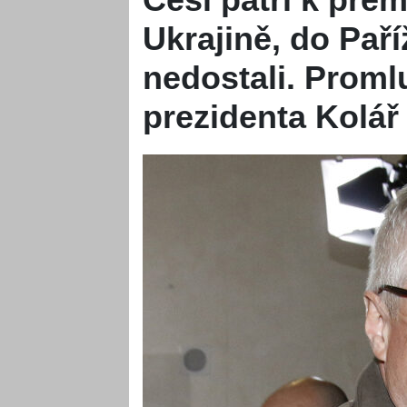
Ukrajině, do Pař
nedostali. Proml
prezidenta Kolář