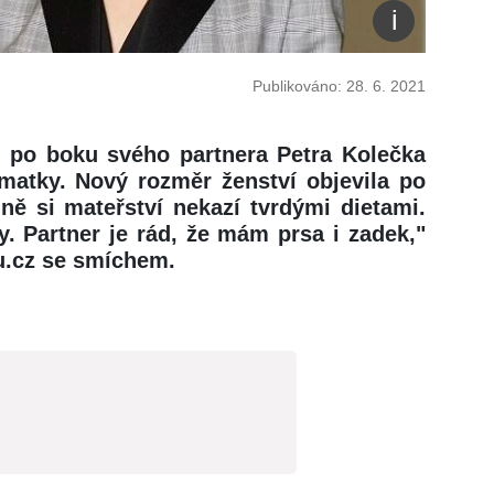
Publikováno: 28. 6. 2021
) po boku svého partnera Petra Kolečka
i matky. Nový rozměr ženství objevila po
ně si mateřství nekazí tvrdými dietami.
y. Partner je rád, že mám prsa i zadek,"
u.cz se smíchem.