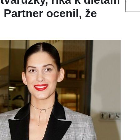
Vyhled
 Partner ocenil, že