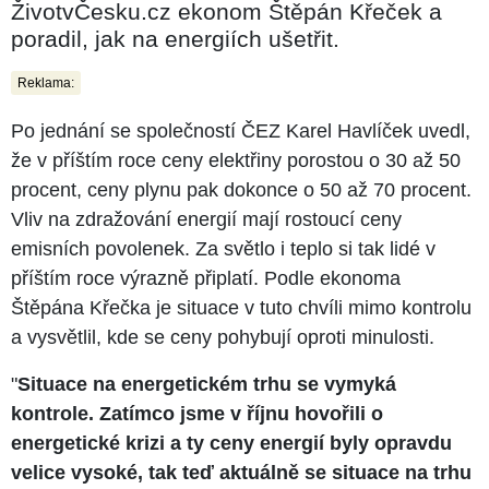
ŽivotvČesku.cz ekonom Štěpán Křeček a
poradil, jak na energiích ušetřit.
Reklama:
Po jednání se společností ČEZ Karel Havlíček uvedl,
že v příštím roce ceny elektřiny porostou o 30 až 50
procent, ceny plynu pak dokonce o 50 až 70 procent.
Vliv na zdražování energií mají rostoucí ceny
emisních povolenek. Za světlo i teplo si tak lidé v
příštím roce výrazně připlatí. Podle ekonoma
Štěpána Křečka je situace v tuto chvíli mimo kontrolu
a vysvětlil, kde se ceny pohybují oproti minulosti.
"
Situace na energetickém trhu se vymyká
kontrole. Zatímco jsme v říjnu hovořili o
energetické krizi a ty ceny energií byly opravdu
velice vysoké, tak teď aktuálně se situace na trhu