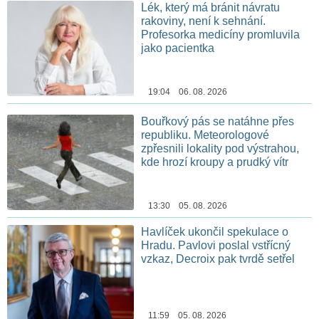
Lék, který má bránit návratu
rakoviny, není k sehnání.
Profesorka medicíny promluvila
jako pacientka
19:04 06. 08. 2026
Bouřkový pás se natáhne přes
republiku. Meteorologové
zpřesnili lokality pod výstrahou,
kde hrozí kroupy a prudký vítr
13:30 05. 08. 2026
Havlíček ukončil spekulace o
Hradu. Pavlovi poslal vstřícný
vzkaz, Decroix pak tvrdě setřel
11:59 05. 08. 2026