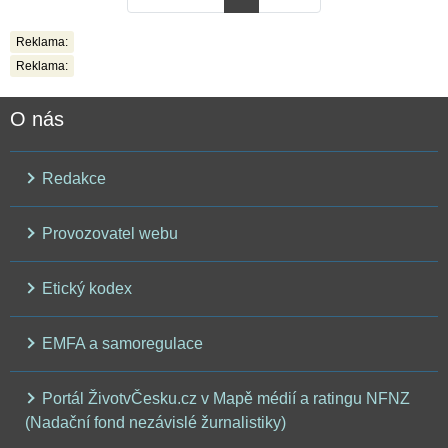
Reklama:
Reklama:
O nás
Redakce
Provozovatel webu
Etický kodex
EMFA a samoregulace
Portál ŽivotvČesku.cz v Mapě médií a ratingu NFNZ
(Nadační fond nezávislé žurnalistiky)