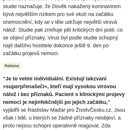
studie naznačuje, že člověk nakažený koronavirem
bývá největším rizikem pro své okolí na začátku
onemocnění, kdy se v těle udržuje největší virová
nálož. Studie pak zmiňuje pět kritických dní poté, co
se objeví příznaky. Virus byl podle studie schopný
najít dalšího hostitele dokonce ještě 9. den po
začátku projevů nemoci.
Reklama:
"Je to velmi individuální. Existují takzvaní
»superpřenašeči«, kteří mají vysokou virovou
nálož i bez příznaků. Pacient s klinickými projevy
nemoci je nejinfekčnější po jejich začátku,"
vyjádřil se Rastislav Maďar pro ŽivotvČesku.cz. Jsou
však i lidé, u kterých se žádné příznaky neobjeví, a
proto nejsou schopni operativně reagovat. Zda