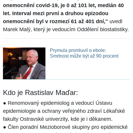
onemocnění covid-19, je 0 až 101 let, medián 40
let. Interval mezi první a druhou epizodou
onemocnění byl v rozmezí 61 až 401 dní,"
uvedl
Marek Malý, který je vedoucím Oddělení biostatistiky.
Prymula promluvil o ebole:
Smrtnost může být až 90 procent
Kdo je Rastislav Maďar:
● Renomovaný epidemiolog a vedoucí Ústavu
epidemiologie a ochrany veřejného zdraví Lékařské
fakulty Ostravské univerzity, kde je i děkanem.
● Člen poradní Mezioborové skupiny pro epidemické