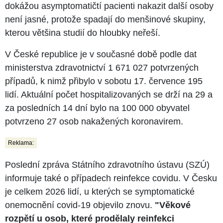
dokážou asymptomatičtí pacienti nakazit další osoby
není jasné, protože spadají do menšinové skupiny,
kterou většina studií do hloubky neřeší.
V České republice je v současné době podle dat
ministerstva zdravotnictví 1 671 027 potvrzených
případů, k nimž přibylo v sobotu 17. července 195
lidí. Aktuální počet hospitalizovaných se drží na 29 a
za posledních 14 dní bylo na 100 000 obyvatel
potvrzeno 27 osob nakažených koronavirem.
Reklama:
Poslední zpráva Státního zdravotního ústavu (SZÚ)
informuje také o případech reinfekce covidu. V Česku
je celkem 2026 lidí, u kterých se symptomatické
onemocnění covid-19 objevilo znovu.
"Věkové
rozpětí u osob, které prodělaly reinfekci