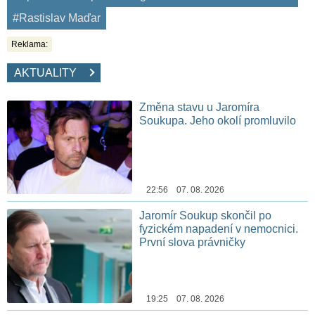
#Rastislav Maďar
Reklama:
AKTUALITY
Změna stavu u Jaromíra
Soukupa. Jeho okolí promluvilo
22:56 07. 08. 2026
Jaromír Soukup skončil po
fyzickém napadení v nemocnici.
První slova právničky
19:25 07. 08. 2026