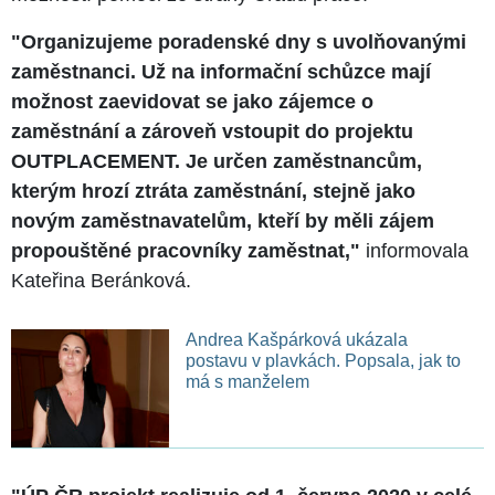
"Organizujeme poradenské dny s uvolňovanými
zaměstnanci. Už na informační schůzce mají
možnost zaevidovat se jako zájemce o
zaměstnání a zároveň vstoupit do projektu
OUTPLACEMENT. Je určen zaměstnancům,
kterým hrozí ztráta zaměstnání, stejně jako
novým zaměstnavatelům, kteří by měli zájem
propouštěné pracovníky zaměstnat,"
informovala
Kateřina Beránková.
Andrea Kašpárková ukázala
postavu v plavkách. Popsala, jak to
má s manželem