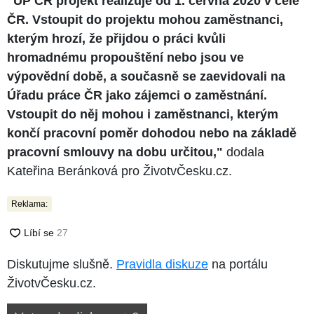
"ÚP ČR projekt realizuje od 1. června 2020 v celé
ČR. Vstoupit do projektu mohou zaměstnanci,
kterým hrozí, že přijdou o práci kvůli
hromadnému propouštění nebo jsou ve
výpovědní době, a současně se zaevidovali na
Úřadu práce ČR jako zájemci o zaměstnání.
Vstoupit do něj mohou i zaměstnanci, kterým
končí pracovní poměr dohodou nebo na základě
pracovní smlouvy na dobu určitou,"
dodala
Kateřina Beránková pro ŽivotvČesku.cz.
Reklama:
Diskutujme slušně.
Pravidla diskuze
na portálu
ŽivotvČesku.cz.