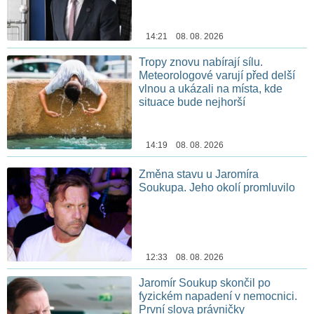
14:21 08. 08. 2026
Tropy znovu nabírají sílu.
Meteorologové varují před delší
vlnou a ukázali na místa, kde
situace bude nejhorší
14:19 08. 08. 2026
Změna stavu u Jaromíra
Soukupa. Jeho okolí promluvilo
12:33 08. 08. 2026
Jaromír Soukup skončil po
fyzickém napadení v nemocnici.
První slova právničky