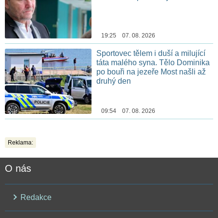
19:25 07. 08. 2026
Sportovec tělem i duší a milující
táta malého syna. Tělo Dominika
po bouři na jezeře Most našli až
druhý den
09:54 07. 08. 2026
Reklama:
O nás
Redakce