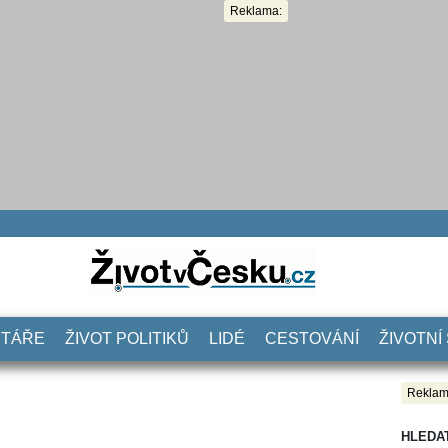
Reklama:
NTÁŘE
ŽIVOT POLITIKŮ
LIDÉ
CESTOVÁNÍ
ŽIVOTNÍ
Reklam
HLEDA