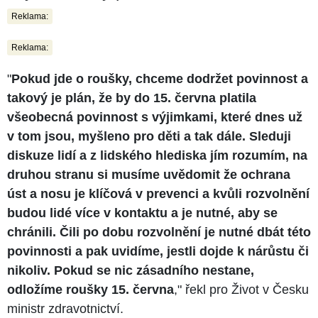
Reklama:
Reklama:
"
Pokud jde o roušky, chceme dodržet povinnost a
takový je plán, že by do 15. června platila
všeobecná povinnost s výjimkami, které dnes už
v tom jsou, myšleno pro děti a tak dále. Sleduji
diskuze lidí a z lidského hlediska jím rozumím, na
druhou stranu si musíme uvědomit že ochrana
úst a nosu je klíčová v prevenci a kvůli rozvolnění
budou lidé více v kontaktu a je nutné, aby se
chránili. Čili po dobu rozvolnění je nutné dbát této
povinnosti a pak uvidíme, jestli dojde k nárůstu či
nikoliv. Pokud se nic zásadního nestane,
odložíme roušky 15. června
," řekl pro Život v Česku
ministr zdravotnictví.