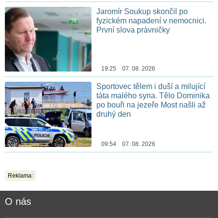
Jaromír Soukup skončil po
fyzickém napadení v nemocnici.
První slova právničky
19:25 07. 08. 2026
Sportovec tělem i duší a milující
táta malého syna. Tělo Dominika
po bouři na jezeře Most našli až
druhý den
09:54 07. 08. 2026
Reklama:
O nás