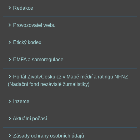
Redakce
Provozovatel webu
Etický kodex
EMFA a samoregulace
Portál ŽivotvČesku.cz v Mapě médií a ratingu NFNZ
(Nadační fond nezávislé žurnalistiky)
Inzerce
Aktuální počasí
Zásady ochrany osobních údajů