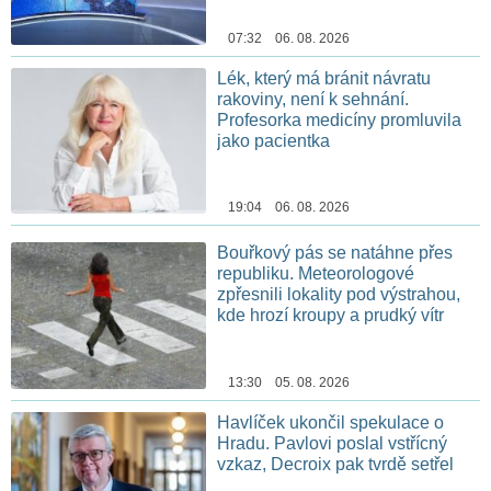
07:32 06. 08. 2026
Lék, který má bránit návratu
rakoviny, není k sehnání.
Profesorka medicíny promluvila
jako pacientka
19:04 06. 08. 2026
Bouřkový pás se natáhne přes
republiku. Meteorologové
zpřesnili lokality pod výstrahou,
kde hrozí kroupy a prudký vítr
13:30 05. 08. 2026
Havlíček ukončil spekulace o
Hradu. Pavlovi poslal vstřícný
vzkaz, Decroix pak tvrdě setřel