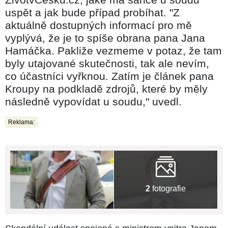
uspět a jak bude případ probíhat. "Z
aktuálně dostupných informací pro mě
vyplývá, že je to spíše obrana pana Jana
Hamáčka. Pakliže vezmeme v potaz, že tam
byly utajované skutečnosti, tak ale nevím,
co účastníci vyřknou. Zatím je článek pana
Kroupy na podkladě zdrojů, které by měly
následně vypovídat u soudu," uvedl.
Reklama:
2
fotografie