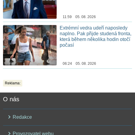
11:59 05. 08. 2026
Extrémní vedra udeří naposledy
naplno. Pak přijde studená fronta,
která během několika hodin otočí
počasí
06:24 05. 08. 2026
Reklama:
O nás
Redakce
Provozovatel webu