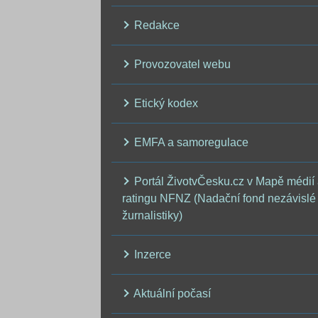
Redakce
Provozovatel webu
Etický kodex
EMFA a samoregulace
Portál ŽivotvČesku.cz v Mapě médií
ratingu NFNZ (Nadační fond nezávislé
žurnalistiky)
Inzerce
Aktuální počasí