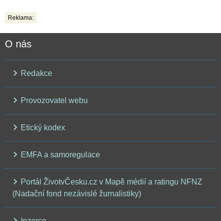
Reklama:
O nás
Redakce
Provozovatel webu
Etický kodex
EMFA a samoregulace
Portál ŽivotvČesku.cz v Mapě médií a ratingu NFNZ
(Nadační fond nezávislé žurnalistiky)
Inzerce