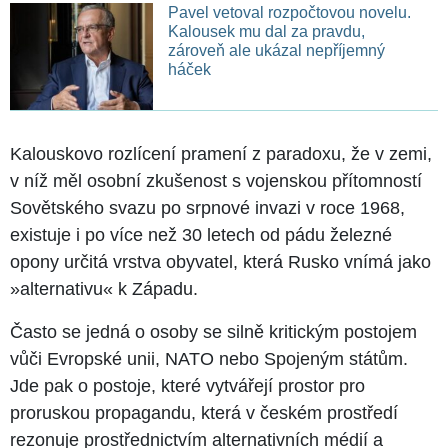
Pavel vetoval rozpočtovou novelu.
Kalousek mu dal za pravdu,
zároveň ale ukázal nepříjemný
háček
Kalouskovo rozlícení pramení z paradoxu, že v zemi,
v níž měl osobní zkušenost s vojenskou přítomností
Sovětského svazu po srpnové invazi v roce 1968,
existuje i po více než 30 letech od pádu železné
opony určitá vrstva obyvatel, která Rusko vnímá jako
»alternativu« k Západu.
Často se jedná o osoby se silně kritickým postojem
vůči Evropské unii, NATO nebo Spojeným státům.
Jde pak o postoje, které vytvářejí prostor pro
proruskou propagandu, která v českém prostředí
rezonuje prostřednictvím alternativních médií a