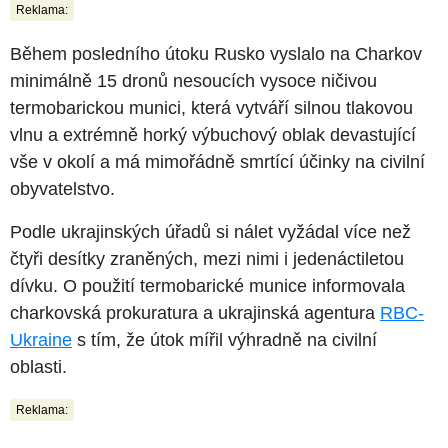
Reklama:
Během posledního útoku Rusko vyslalo na Charkov
minimálně 15 dronů nesoucích vysoce ničivou
termobarickou munici, která vytváří silnou tlakovou
vlnu a extrémně horký výbuchový oblak devastující
vše v okolí a má mimořádně smrtící účinky na civilní
obyvatelstvo.
Podle ukrajinských úřadů si nálet vyžádal více než
čtyři desítky zraněných, mezi nimi i jedenáctiletou
dívku. O použití termobarické munice informovala
charkovská prokuratura a ukrajinská agentura
RBC-
Ukraine
s tím, že útok mířil výhradně na civilní
oblasti.
Reklama: