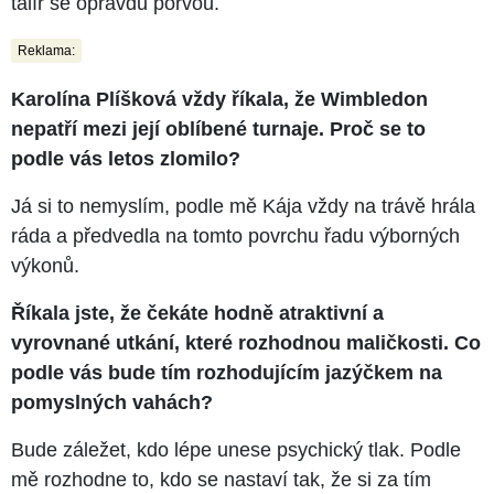
talíř se opravdu porvou.
Reklama:
Karolína Plíšková vždy říkala, že Wimbledon
nepatří mezi její oblíbené turnaje. Proč se to
podle vás letos zlomilo?
Já si to nemyslím, podle mě Kája vždy na trávě hrála
ráda a předvedla na tomto povrchu řadu výborných
výkonů.
Říkala jste, že čekáte hodně atraktivní a
vyrovnané utkání, které rozhodnou maličkosti. Co
podle vás bude tím rozhodujícím jazýčkem na
pomyslných vahách?
Bude záležet, kdo lépe unese psychický tlak. Podle
mě rozhodne to, kdo se nastaví tak, že si za tím