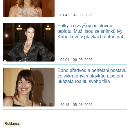
01:42 07. 08. 2026
Fotky, co zvyšují pocitovou
teplotu. Muži jsou ze snímků Ivy
Kubelkové v plavkách úplně paf
09:01 06. 08. 2026
Boho předvedla perfektní postavu
ve vykrojených plavkách, potom
ukázala realitu svého těla
20:15 05. 08. 2026
Reklama: