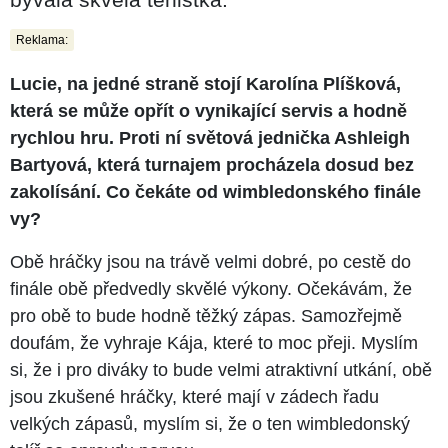
Reklama:
Lucie, na jedné straně stojí Karolína Plíšková,
která se může opřít o vynikající servis a hodně
rychlou hru. Proti ní světová jednička Ashleigh
Bartyová, která turnajem procházela dosud bez
zakolísání. Co čekáte od wimbledonského finále
vy?
Obě hráčky jsou na trávě velmi dobré, po cestě do
finále obě předvedly skvělé výkony. Očekávám, že
pro obě to bude hodně těžký zápas. Samozřejmě
doufám, že vyhraje Kája, které to moc přeji. Myslím
si, že i pro diváky to bude velmi atraktivní utkání, obě
jsou zkušené hráčky, které mají v zádech řadu
velkých zápasů, myslím si, že o ten wimbledonský