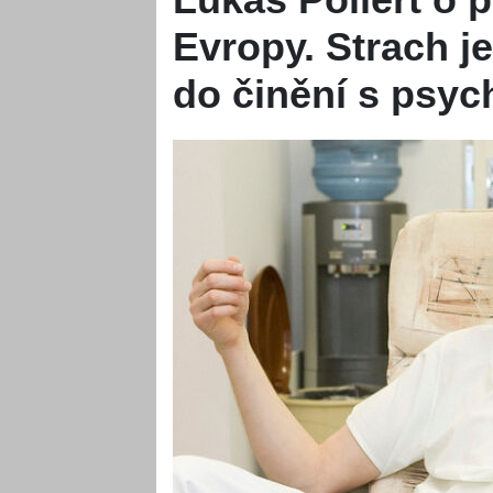
Evropy. Strach j
do činění s psy