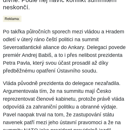
neskončí.
Reklama:
Po takřka půlročních sporech mezi vládou a Hradem
odletí v úterý ráno čeští politici na summit
Severoatlantické aliance do Ankary. Delegaci povede
premiér Andrej Babiš, a to i přes nelibost prezidenta
Petra Pavla, který svou účast prosadil až díky
předběžnému opatření Ústavního soudu.
Vláda původně prezidenta do delegace nezařadila.
Argumentovala tím, že na summitu mají Česko
reprezentovat členové kabinetu, protože právě vláda
odpovídá za zahraniční politiku a obranné výdaje.
Pavel naopak trval na tom, že zastupování státu
navenek patří mezi jeho ústavní pravomoci a že na