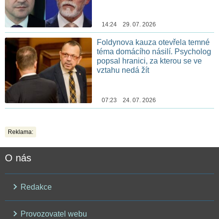
14:24 29. 07. 2026
Foldynova kauza otevřela temné
téma domácího násilí. Psycholog
popsal hranici, za kterou se ve
vztahu nedá žít
07:23 24. 07. 2026
Reklama:
O nás
Redakce
Provozovatel webu