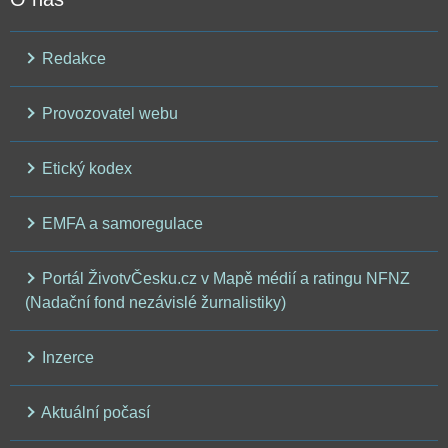
Redakce
Provozovatel webu
Etický kodex
EMFA a samoregulace
Portál ŽivotvČesku.cz v Mapě médií a ratingu NFNZ
(Nadační fond nezávislé žurnalistiky)
Inzerce
Aktuální počasí