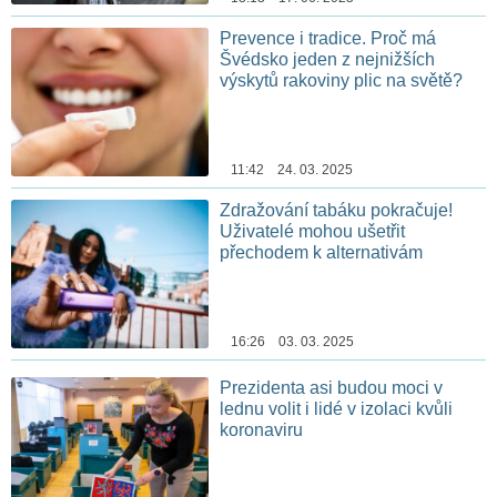
Prevence i tradice. Proč má
Švédsko jeden z nejnižších
výskytů rakoviny plic na světě?
11:42 24. 03. 2025
Zdražování tabáku pokračuje!
Uživatelé mohou ušetřit
přechodem k alternativám
16:26 03. 03. 2025
Prezidenta asi budou moci v
lednu volit i lidé v izolaci kvůli
koronaviru