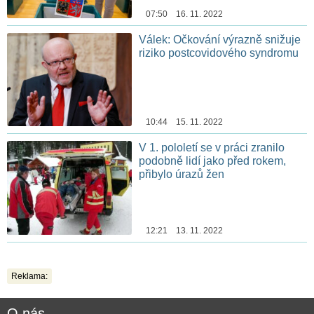
07:50 16. 11. 2022
Válek: Očkování výrazně snižuje
riziko postcovidového syndromu
10:44 15. 11. 2022
V 1. pololetí se v práci zranilo
podobně lidí jako před rokem,
přibylo úrazů žen
12:21 13. 11. 2022
Reklama:
O nás