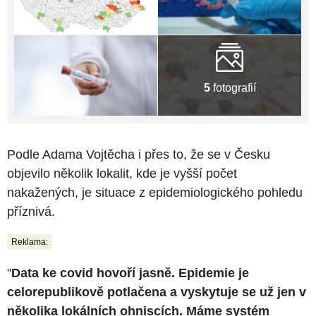
5
fotografií
Podle Adama Vojtěcha i přes to, že se v Česku
objevilo několik lokalit, kde je vyšší počet
nakažených, je situace z epidemiologického pohledu
příznivá.
Reklama:
"
Data ke covid hovoří jasně. Epidemie je
celorepublikově potlačena a vyskytuje se už jen v
několika lokálních ohniscích. Máme systém