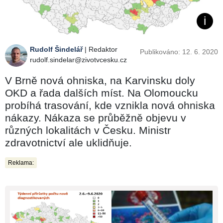
Rudolf Šindelář
| Redaktor
Publikováno: 12. 6. 2020
rudolf.sindelar@zivotvcesku.cz
V Brně nová ohniska, na Karvinsku doly
OKD a řada dalších míst. Na Olomoucku
probíhá trasování, kde vznikla nová ohniska
nákazy. Nákaza se průběžně objevu v
různých lokalitách v Česku. Ministr
zdravotnictví ale uklidňuje.
Reklama: