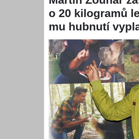
o 20 kilogramů le
mu hubnutí vypla