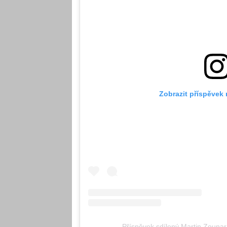
Zobrazit příspěvek
Příspěvek sdílený Martin Zounar