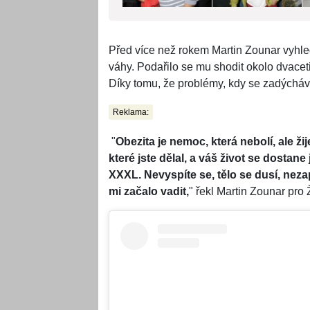
Před více než rokem Martin Zounar vyhled
váhy. Podařilo se mu shodit okolo dvacet
Díky tomu, že problémy, kdy se zadýcháva
Reklama:
"
Obezita je nemoc, která nebolí, ale žij
které jste dělal, a váš život se dostan
XXXL. Nevyspíte se, tělo se dusí, neza
mi začalo vadit,
" řekl Martin Zounar pro