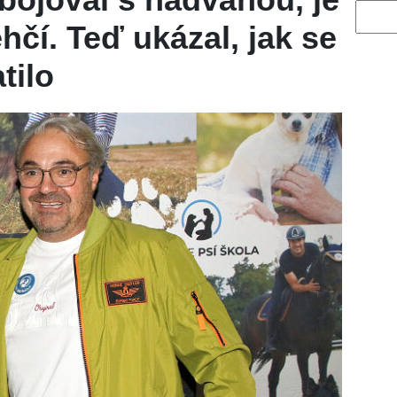
Vyhled
hčí. Teď ukázal, jak se
tilo