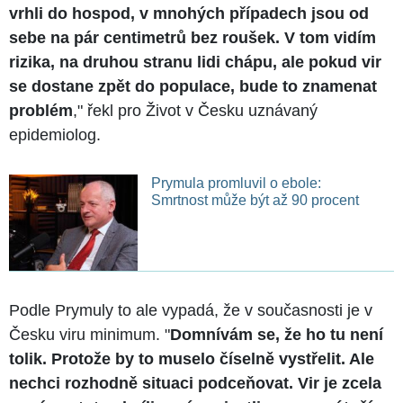
vrhli do hospod, v mnohých případech jsou od
sebe na pár centimetrů bez roušek. V tom vidím
rizika, na druhou stranu lidi chápu, ale pokud vir
se dostane zpět do populace, bude to znamenat
problém
," řekl pro Život v Česku uznávaný
epidemiolog.
Prymula promluvil o ebole:
Smrtnost může být až 90 procent
Podle Prymuly to ale vypadá, že v současnosti je v
Česku viru minimum. "
Domnívám se, že ho tu není
tolik. Protože by to muselo číselně vystřelit. Ale
nechci rozhodně situaci podceňovat. Vir je zcela