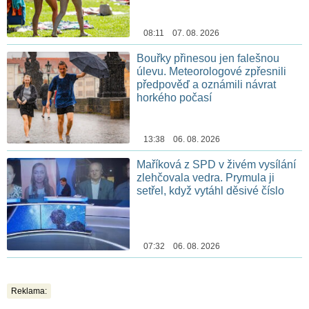
08:11 07. 08. 2026
Bouřky přinesou jen falešnou
úlevu. Meteorologové zpřesnili
předpověď a oznámili návrat
horkého počasí
13:38 06. 08. 2026
Maříková z SPD v živém vysílání
zlehčovala vedra. Prymula ji
setřel, když vytáhl děsivé číslo
07:32 06. 08. 2026
Reklama: