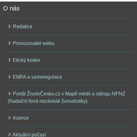
O nás
Redakce
Provozovatel webu
Etický kodex
EMFA a samoregulace
Portál ŽivotvČesku.cz v Mapě médií a ratingu NFNZ
(Nadační fond nezávislé žurnalistiky)
Inzerce
Aktuální počasí