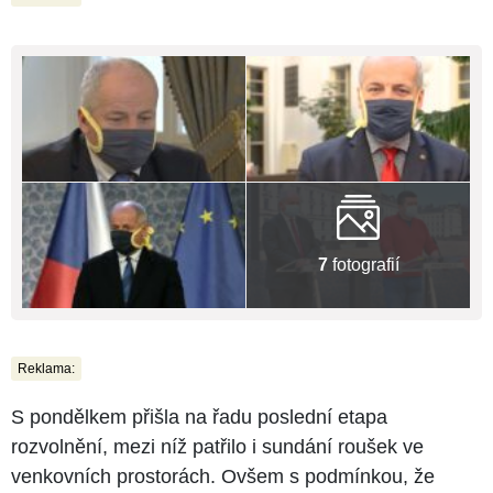
7
fotografií
Reklama:
S pondělkem přišla na řadu poslední etapa
rozvolnění, mezi níž patřilo i sundání roušek ve
venkovních prostorách. Ovšem s podmínkou, že