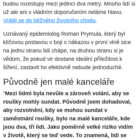
budou rozestupy mezi jedinci dva metry. Mnoho lidí si
už ale ani s vládním doporučením neláme hlavu.
Vrátili se do běžného životního chodu
.
Uznávaný epidemiolog Roman Prymula, který byl
klíčovou postavou v boji s nákazou v první vlně sice
na jednu stranu lidi chápe, na druhou stranu si je
vědom, že pokud vir dostane ideální příležitost k
šíření, zastavit ho efektivně nebude jednoduché.
Původně jen malé kanceláře
"
Mezi lidmi byla nevůle a zároveň volání, aby se
roušky mohly sundat. Původně jsem dohadoval,
aby rozvolnění, kdy se mohou sundat v
zaměstnání roušky, bylo na malé kanceláře, kde
jsou dva, tři lidi. Jako poměrně velké riziko vidím
v životě, který se teď vede. To znamená, lidi se