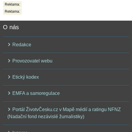
Reklama:
Reklama:
O nás
Redakce
Provozovatel webu
Etický kodex
EMFA a samoregulace
Portál ŽivotvČesku.cz v Mapě médií a ratingu NFNZ
(Nadační fond nezávislé žurnalistiky)