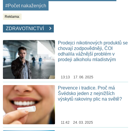
#Počet nakažených
Reklama:
ZDRAVOTNICTVÍ
Prodejci nikotinových produktů se
chovají zodpovědněji, ČOI
odhalila vážnější problém v
prodeji alkoholu mladistvým
13:13 17. 06. 2025
Prevence i tradice. Proč má
Švédsko jeden z nejnižších
výskytů rakoviny plic na světě?
11:42 24. 03. 2025