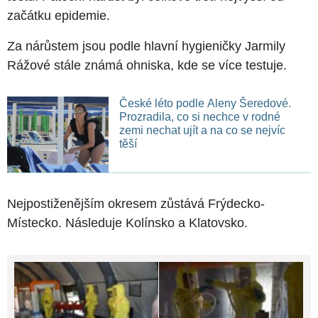
začátku epidemie.
Za nárůstem jsou podle hlavní hygieničky Jarmily
Rážové stále známá ohniska, kde se více testuje.
České léto podle Aleny Šeredové.
Prozradila, co si nechce v rodné
zemi nechat ujít a na co se nejvíc
těší
Nejpostiženějším okresem zůstává Frýdecko-
Místecko. Následuje Kolínsko a Klatovsko.