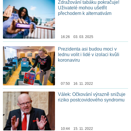
Zdražování tabáku pokračuje!
Uživatelé mohou ušetřit
přechodem k alternativám
16:26 03. 03. 2025
Prezidenta asi budou moci v
lednu volit i lidé v izolaci kvůli
koronaviru
07:50 16. 11. 2022
Válek: Očkování výrazně snižuje
riziko postcovidového syndromu
10:44 15. 11. 2022