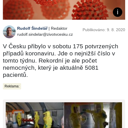
Rudolf Šindelář
| Redaktor
Publikováno: 9. 8. 2020
rudolf.sindelar@zivotvcesku.cz
V Česku přibylo v sobotu 175 potvrzených
případů koronaviru. Jde o nejnižší číslo v
tomto týdnu. Rekordní je ale počet
nemocných, který je aktuálně 5081
pacientů.
Reklama: