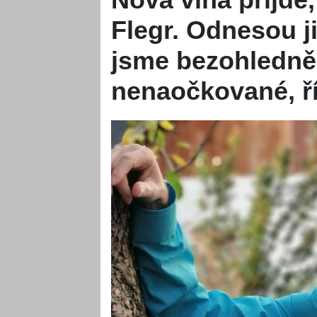
Flegr. Odnesou ji
jsme bezohledně
nenaočkované, ř