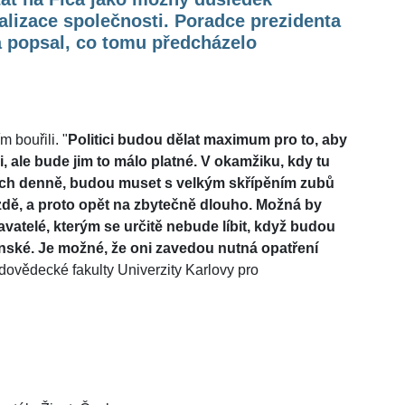
alizace společnosti. Poradce prezidenta
a popsal, co tomu předcházelo
m bouřili. "
Politici budou dělat maximum pro to, aby
 ale bude jim to málo platné. V okamžiku, kdy tu
ých denně, budou muset s velkým skřípěním zubů
zdě, a proto opět na zbytečně dlouho. Možná by
vatelé, kterým se určitě nebude líbit, když budou
ské. Je možné, že oni zavedou nutná opatření
dovědecké fakulty Univerzity Karlovy pro