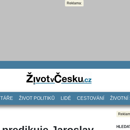
Reklama:
NTÁŘE
ŽIVOT POLITIKŮ
LIDÉ
CESTOVÁNÍ
ŽIVOTNÍ
Reklam
 predikuje Jaroslav
HLEDA