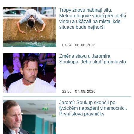
Tropy znovu nabírají sílu.
Meteorologové varují před delší
vlnou a ukázali na místa, kde
situace bude nejhorší
07:34 08. 08. 2026
Změna stavu u Jaromíra
Soukupa. Jeho okolí promluvilo
22:56 07. 08. 2026
Jaromír Soukup skončil po
fyzickém napadení v nemocnici.
První slova právničky