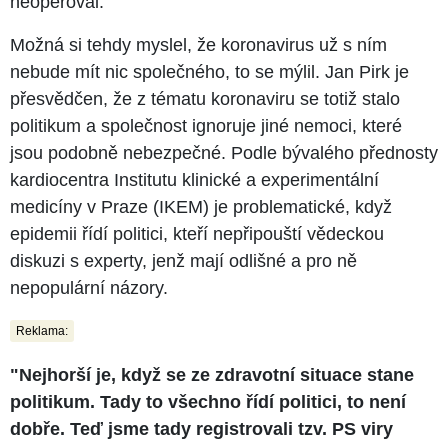
neoperoval.
Možná si tehdy myslel, že koronavirus už s ním
nebude mít nic společného, to se mýlil. Jan Pirk je
přesvědčen, že z tématu koronaviru se totiž stalo
politikum a společnost ignoruje jiné nemoci, které
jsou podobně nebezpečné. Podle bývalého přednosty
kardiocentra Institutu klinické a experimentální
medicíny v Praze (IKEM) je problematické, když
epidemii řídí politici, kteří nepřipouští vědeckou
diskuzi s experty, jenž mají odlišné a pro ně
nepopulární názory.
Reklama:
"Nejhorší je, když se ze zdravotní situace stane
politikum. Tady to všechno řídí politici, to není
dobře. Teď jsme tady registrovali tzv. PS viry