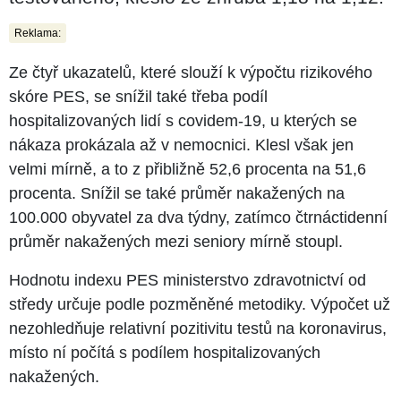
Reklama:
Ze čtyř ukazatelů, které slouží k výpočtu rizikového
skóre PES, se snížil také třeba podíl
hospitalizovaných lidí s covidem-19, u kterých se
nákaza prokázala až v nemocnici. Klesl však jen
velmi mírně, a to z přibližně 52,6 procenta na 51,6
procenta. Snížil se také průměr nakažených na
100.000 obyvatel za dva týdny, zatímco čtrnáctidenní
průměr nakažených mezi seniory mírně stoupl.
Hodnotu indexu PES ministerstvo zdravotnictví od
středy určuje podle pozměněné metodiky. Výpočet už
nezohledňuje relativní pozitivitu testů na koronavirus,
místo ní počítá s podílem hospitalizovaných
nakažených.