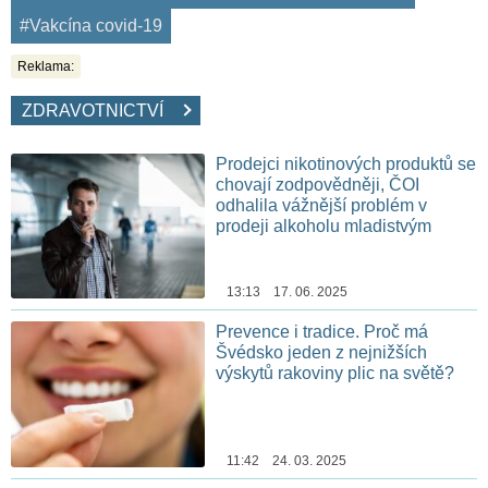
#Vakcína covid-19
Reklama:
ZDRAVOTNICTVÍ
Prodejci nikotinových produktů se
chovají zodpovědněji, ČOI
odhalila vážnější problém v
prodeji alkoholu mladistvým
13:13 17. 06. 2025
Prevence i tradice. Proč má
Švédsko jeden z nejnižších
výskytů rakoviny plic na světě?
11:42 24. 03. 2025