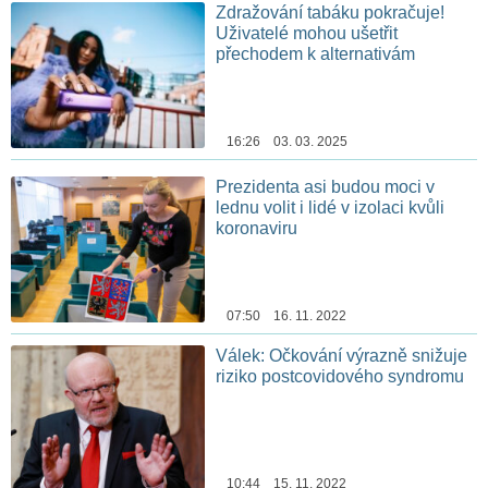
Zdražování tabáku pokračuje!
Uživatelé mohou ušetřit
přechodem k alternativám
16:26 03. 03. 2025
Prezidenta asi budou moci v
lednu volit i lidé v izolaci kvůli
koronaviru
07:50 16. 11. 2022
Válek: Očkování výrazně snižuje
riziko postcovidového syndromu
10:44 15. 11. 2022