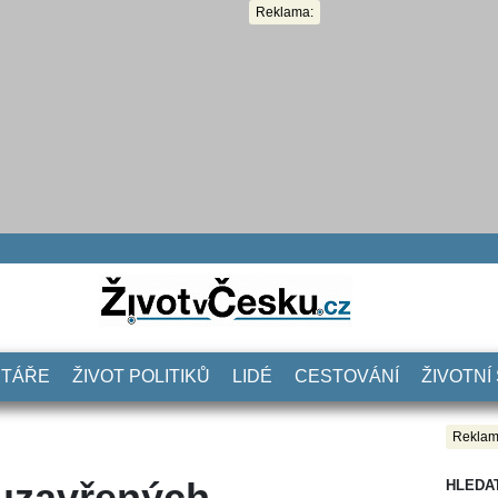
Reklama:
NTÁŘE
ŽIVOT POLITIKŮ
LIDÉ
CESTOVÁNÍ
ŽIVOTNÍ
Reklam
 uzavřených
HLEDA