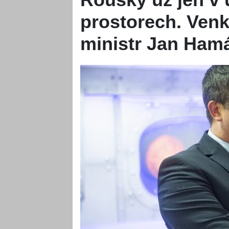
prostorech. Venk
ministr Jan Ham