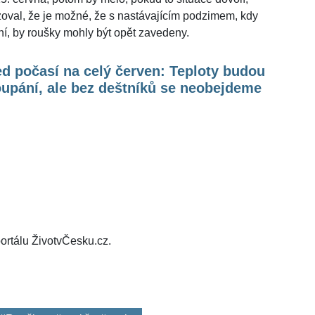
izoval, že je možné, že s nastávajícím podzimem, kdy
í, by roušky mohly být opět zavedeny.
d počasí na celý červen: Teploty budou
oupání, ale bez deštníků se neobejdeme
ortálu ŽivotvČesku.cz.