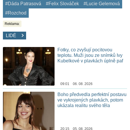
#Dáda Patrasová
#Felix Slováček
#Lucie Gelemová
#Rozchod
Reklama:
LIDÉ
Fotky, co zvyšují pocitovou
teplotu. Muži jsou ze snímků Ivy
Kubelkové v plavkách úplně paf
09:01 06. 08. 2026
Boho předvedla perfektní postavu
ve vykrojených plavkách, potom
ukázala realitu svého těla
20:15 05. 08. 2026