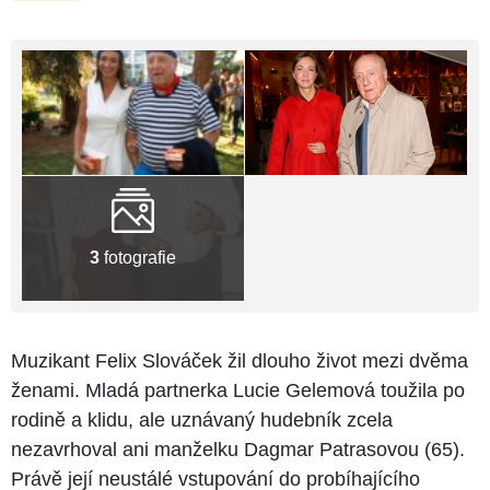
3
fotografie
Muzikant Felix Slováček žil dlouho život mezi dvěma
ženami. Mladá partnerka Lucie Gelemová toužila po
rodině a klidu, ale uznávaný hudebník zcela
nezavrhoval ani manželku Dagmar Patrasovou (65).
Právě její neustálé vstupování do probíhajícího