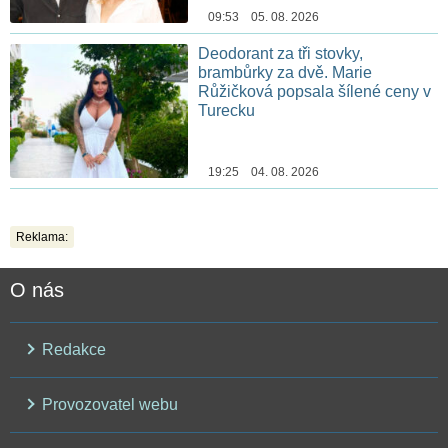
09:53 05. 08. 2026
Deodorant za tři stovky,
brambůrky za dvě. Marie
Růžičková popsala šílené ceny v
Turecku
19:25 04. 08. 2026
Reklama:
O nás
Redakce
Provozovatel webu