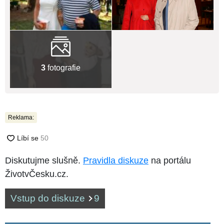
3
fotografie
Reklama:
Diskutujme slušně.
Pravidla diskuze
na portálu
ŽivotvČesku.cz.
Vstup do diskuze
9