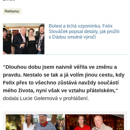
Reklama:
Bolest a tichá vzpomínka. Felix
Slováček popsal detaily, jak prožili
s Dádou smutné výročí
"Dlouhou dobu jsem naivně věřila ve změnu a
pravdu. Nestalo se tak a já volím jinou cestu, kdy
Felix přes to všechno zůstává navždy součástí
mého života, nyní však ve vztahu přátelském,"
dodala Lucie Gelemová v prohlášení.