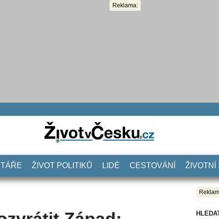
Reklama:
NTÁŘE
ŽIVOT POLITIKŮ
LIDÉ
CESTOVÁNÍ
ŽIVOTNÍ
Reklam
ozvrátit Západ:
HLEDA