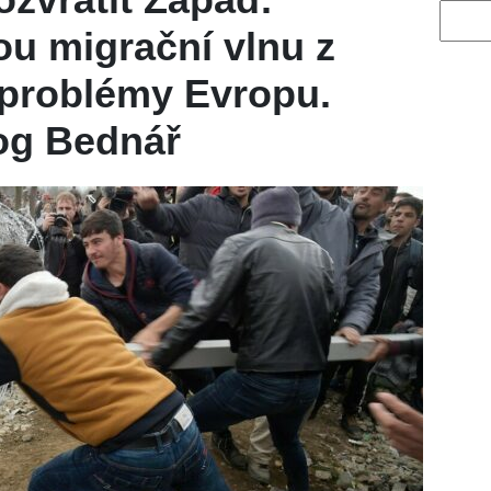
Vyhled
u migrační vlnu z
í problémy Evropu.
log Bednář