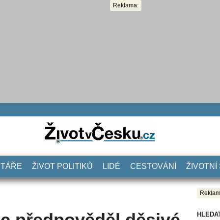
Reklama:
NTÁŘE
ŽIVOT POLITIKŮ
LIDÉ
CESTOVÁNÍ
ŽIVOTNÍ
Reklam
ec předpověděl děsivé
HLEDA