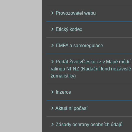
Provozovatel webu
Etický kodex
EMFA a samoregulace
Portál ŽivotvČesku.cz v Mapě médií
ratingu NFNZ (Nadační fond nezávislé
žurnalistiky)
Inzerce
Aktuální počasí
Zásady ochrany osobních údajů