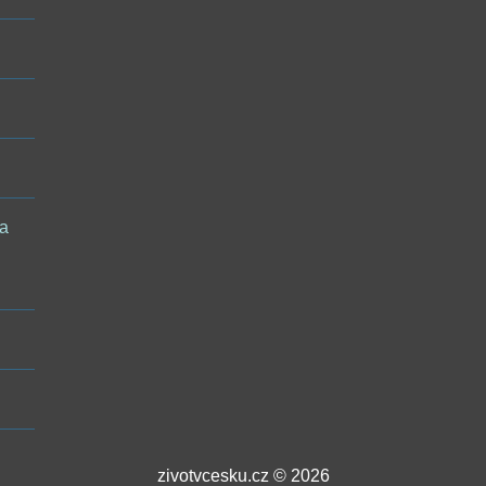
 a
zivotvcesku.cz © 2026