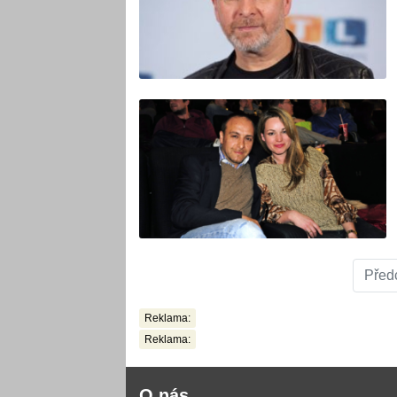
Před
Reklama:
Reklama:
O nás