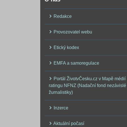
Redakce
Provozovatel webu
Etický kodex
EMFA a samoregulace
Portál ŽivotvČesku.cz v Mapě médií
ratingu NFNZ (Nadační fond nezávislé
žurnalistiky)
Inzerce
Aktuální počasí