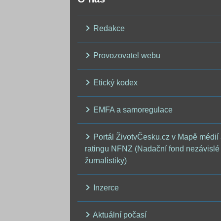
Redakce
Provozovatel webu
Etický kodex
EMFA a samoregulace
Portál ŽivotvČesku.cz v Mapě médií
ratingu NFNZ (Nadační fond nezávislé
žurnalistiky)
Inzerce
Aktuální počasí