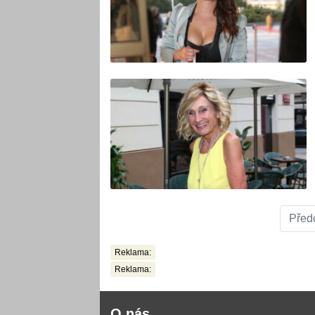
Před
Reklama:
Reklama:
O nás