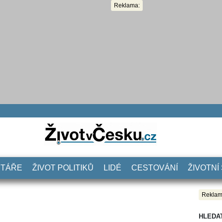
Reklama:
NTÁŘE
ŽIVOT POLITIKŮ
LIDÉ
CESTOVÁNÍ
ŽIVOTNÍ
Reklam
HLEDA