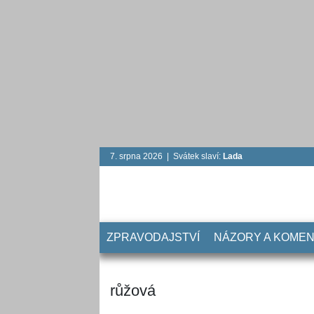
7. srpna 2026 | Svátek slaví:
Lada
ZPRAVODAJSTVÍ
NÁZORY A KOME
růžová