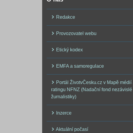
Redakce
Provozovatel webu
Etický kodex
EMFA a samoregulace
Portál ŽivotvČesku.cz v Mapě médií
ratingu NFNZ (Nadační fond nezávislé
žurnalistiky)
Inzerce
Aktuální počasí