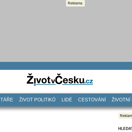
Reklama:
NTÁŘE
ŽIVOT POLITIKŮ
LIDÉ
CESTOVÁNÍ
ŽIVOTNÍ
Reklam
HLEDA