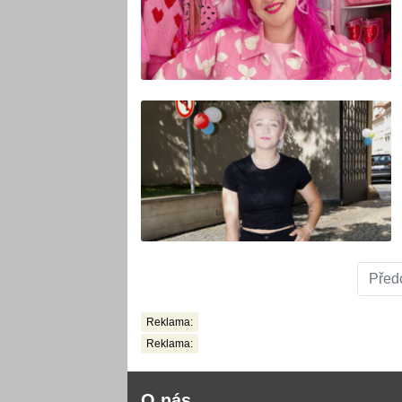
Před
Reklama:
Reklama:
O nás