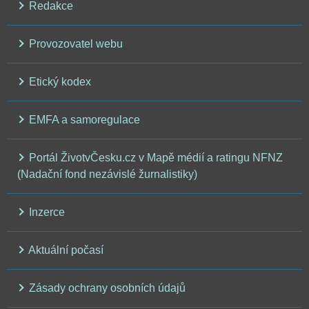
Redakce
Provozovatel webu
Etický kodex
EMFA a samoregulace
Portál ŽivotvČesku.cz v Mapě médií a ratingu NFNZ
(Nadační fond nezávislé žurnalistiky)
Inzerce
Aktuální počasí
Zásady ochrany osobních údajů