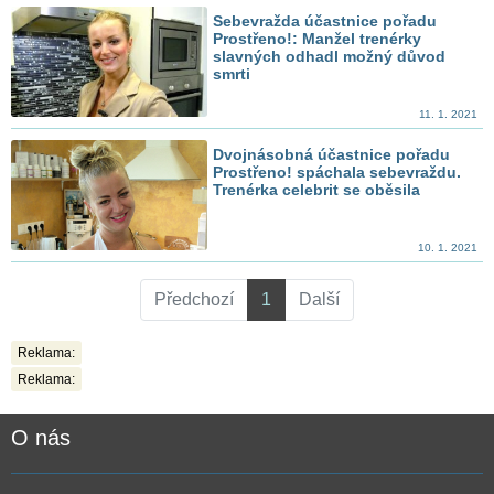
Sebevražda účastnice pořadu
Prostřeno!: Manžel trenérky
slavných odhadl možný důvod
smrti
11. 1. 2021
Dvojnásobná účastnice pořadu
Prostřeno! spáchala sebevraždu.
Trenérka celebrit se oběsila
10. 1. 2021
Předchozí
1
Další
Reklama:
Reklama:
O nás