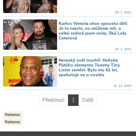
29. 1. 2021
Karlos Vémola chce spoustu dětí.
Je to nejvíc, co můžeme mít, o
velké rodině jsem snila, říká Lela
Ceterová
15. 1. 2021
Herecký svět truchlí: Hvězda
Pátého elementu Tommy Tiny
Lister zemřel. Bylo mu 62 let,
spekuluje se o covidu
11. 12. 2020
Předchozí
1
Další
Reklama:
Reklama: