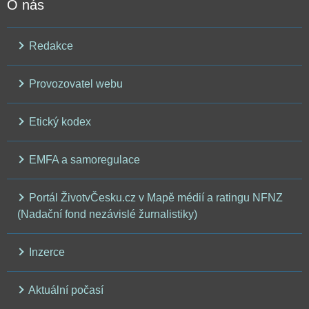
O nás
Redakce
Provozovatel webu
Etický kodex
EMFA a samoregulace
Portál ŽivotvČesku.cz v Mapě médií a ratingu NFNZ
(Nadační fond nezávislé žurnalistiky)
Inzerce
Aktuální počasí