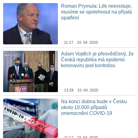
Roman Prymula: Lék neexistuje,
musíme se spolehnout na přijatá
opatření
11:17 15. 04. 2020
Adam Vojtěch je přesvědčený, že
Česká republika má epidemii
koronaviru pod kontrolou
13:28 15. 04. 2020
Na konci dubna bude v Česku
okolo 10.000 případů
onemocnění COVID-19
11:17 15. 04. 2020