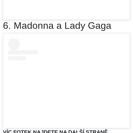
6. Madonna a Lady Gaga
VÍC FOTEK NAJDETE NA DALŠÍ STRANĚ