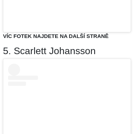
VÍC FOTEK NAJDETE NA DALŠÍ STRANĚ
5. Scarlett Johansson