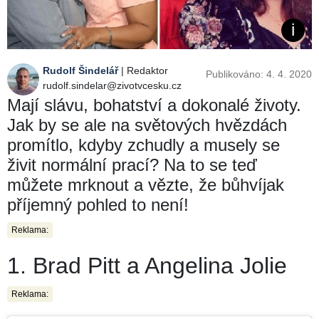
Rudolf Šindelář
| Redaktor
Publikováno: 4. 4. 2020
rudolf.sindelar@zivotvcesku.cz
Mají slávu, bohatství a dokonalé životy.
Jak by se ale na světových hvězdách
promítlo, kdyby zchudly a musely se
živit normální prací? Na to se teď
můžete mrknout a vězte, že bůhvíjak
příjemný pohled to není!
Reklama:
1. Brad Pitt a Angelina Jolie
Reklama: