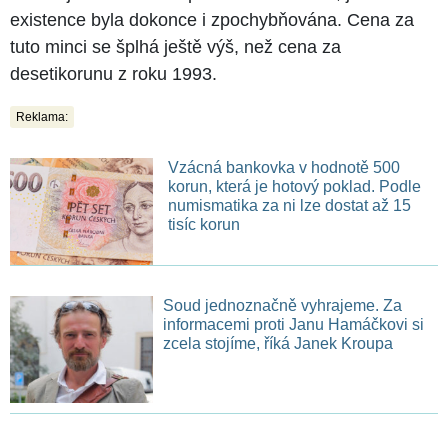
existence byla dokonce i zpochybňována. Cena za
tuto minci se šplhá ještě výš, než cena za
desetikorunu z roku 1993.
Reklama:
Vzácná bankovka v hodnotě 500
korun, která je hotový poklad. Podle
numismatika za ni lze dostat až 15
tisíc korun
Soud jednoznačně vyhrajeme. Za
informacemi proti Janu Hamáčkovi si
zcela stojíme, říká Janek Kroupa