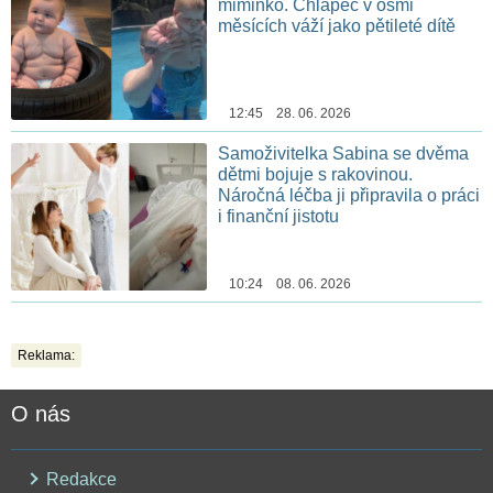
miminko. Chlapec v osmi
měsících váží jako pětileté dítě
12:45 28. 06. 2026
Samoživitelka Sabina se dvěma
dětmi bojuje s rakovinou.
Náročná léčba ji připravila o práci
i finanční jistotu
10:24 08. 06. 2026
Reklama:
O nás
Redakce