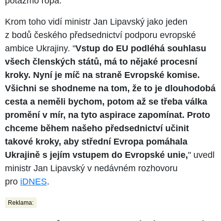
potažmo ropa.
Krom toho vidí ministr Jan Lipavský jako jeden
z bodů českého předsednictví podporu evropské
ambice Ukrajiny. "
Vstup do EU podléhá souhlasu
všech členských států, má to nějaké procesní
kroky. Nyní je míč na straně Evropské komise.
Všichni se shodneme na tom, že to je dlouhodobá
cesta a neměli bychom, potom až se třeba válka
promění v mír, na tyto aspirace zapomínat. Proto
chceme během našeho předsednictví učinit
takové kroky, aby střední Evropa pomáhala
Ukrajině s jejím vstupem do Evropské unie,
" uvedl
ministr Jan Lipavský v nedávném rozhovoru
pro
iDNES
.
Reklama: