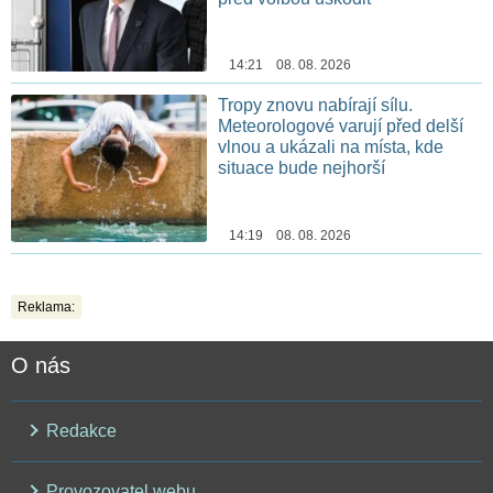
14:21 08. 08. 2026
Tropy znovu nabírají sílu.
Meteorologové varují před delší
vlnou a ukázali na místa, kde
situace bude nejhorší
14:19 08. 08. 2026
Reklama:
O nás
Redakce
Provozovatel webu