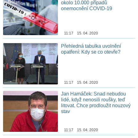
okolo 10.000 případů
onemocnění COVID-19
11:17 15. 04. 2020
Přehledná tabulka uvolnění
opatření: Kdy se co otevře?
11:17 15. 04. 2020
Jan Hamáček: Snad nebudou
lidé, když nenosili roušky, teď
litovat. Chce prodloužit nouzový
stav
11:17 15. 04. 2020