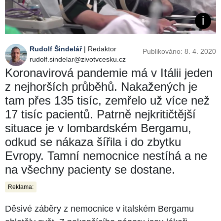
Rudolf Šindelář
| Redaktor
Publikováno: 8. 4. 2020
rudolf.sindelar@zivotvcesku.cz
Koronavirová pandemie má v Itálii jeden
z nejhorších průběhů. Nakažených je
tam přes 135 tisíc, zemřelo už více než
17 tisíc pacientů. Patrně nejkritičtější
situace je v lombardském Bergamu,
odkud se nákaza šířila i do zbytku
Evropy. Tamní nemocnice nestíhá a ne
na všechny pacienty se dostane.
Reklama:
Děsivé záběry z nemocnice v italském Bergamu