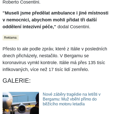
Roberto Cosentini.
"Museli jsme předělat ambulance i jiné místnosti
v nemocnici, abychom mohli přidat tři další
oddělení intezivní péče,"
dodal Cosentini.
Reklama:
Přesto to ale podle zpráv, které z Itálie v posledních
dnech přicházely, nestačilo. V Bergamu se
koronavirus vymkl kontrole. Itálie má přes 135 tisíc
infikovaných, více než 17 tisíc lidí zemřelo.
GALERIE:
Nové záběry tragédie na letišti v
Bergamu: Muž vběhl přímo do
běžícího motoru letadla