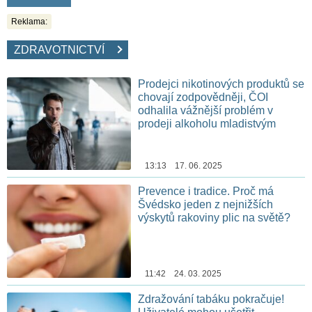
Reklama:
ZDRAVOTNICTVÍ
Prodejci nikotinových produktů se
chovají zodpovědněji, ČOI
odhalila vážnější problém v
prodeji alkoholu mladistvým
13:13 17. 06. 2025
Prevence i tradice. Proč má
Švédsko jeden z nejnižších
výskytů rakoviny plic na světě?
11:42 24. 03. 2025
Zdražování tabáku pokračuje!