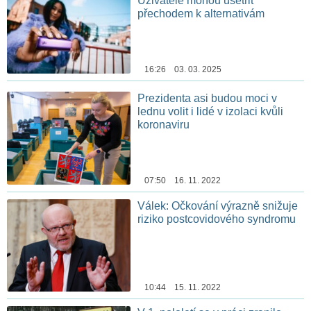
Uživatelé mohou ušetřit
přechodem k alternativám
16:26 03. 03. 2025
Prezidenta asi budou moci v
lednu volit i lidé v izolaci kvůli
koronaviru
07:50 16. 11. 2022
Válek: Očkování výrazně snižuje
riziko postcovidového syndromu
10:44 15. 11. 2022