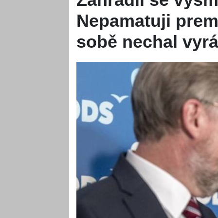
Nepamatuji premi
sobě nechal vyr