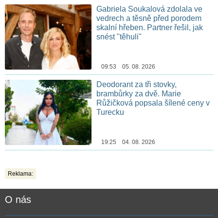
Gabriela Soukalová zdolala ve
vedrech a těsně před porodem
skalní hřeben. Partner řešil, jak
snést "těhuli"
09:53 05. 08. 2026
Deodorant za tři stovky,
brambůrky za dvě. Marie
Růžičková popsala šílené ceny v
Turecku
19:25 04. 08. 2026
Reklama:
O nás