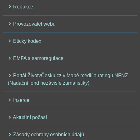
Redakce
Provozovatel webu
Etický kodex
EMFA a samoregulace
Portál ŽivotvČesku.cz v Mapě médií a ratingu NFNZ
(Nadační fond nezávislé žurnalistiky)
Inzerce
Aktuální počasí
Zásady ochrany osobních údajů