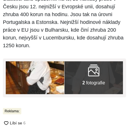
Česku jsou 12. nejnižší v Evropské unii, dosahují
zhruba 400 korun na hodinu. Jsou tak na úrovni
Portugalska a Estonska. Nejnižší hodinové náklady
práce v EU jsou v Bulharsku, kde činí zhruba 200
korun, nejvyšší v Lucembursku, kde dosahují zhruba
1250 korun.
2
fotografie
Reklama: