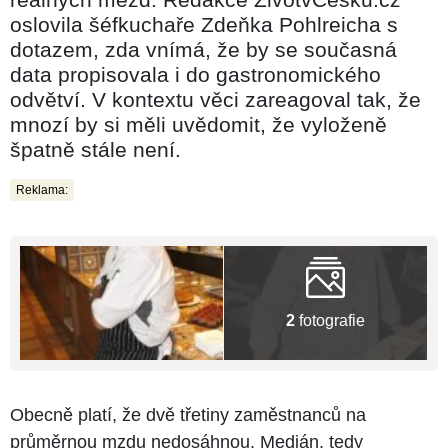
oslovila šéfkuchaře Zdeňka Pohlreicha s
dotazem, zda vnímá, že by se současná
data propisovala i do gastronomického
odvětví. V kontextu věci zareagoval tak, že
mnozí by si měli uvědomit, že vyloženě
špatně stále není.
Reklama:
2
fotografie
Obecně platí, že dvě třetiny zaměstnanců na
průměrnou mzdu nedosáhnou. Medián, tedy