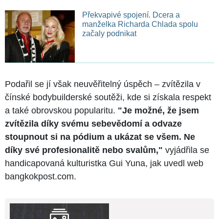
Překvapivé spojení. Dcera a
manželka Richarda Chlada spolu
začaly podnikat
Podařil se jí však neuvěřitelný úspěch – zvítězila v
čínské bodybuilderské soutěži, kde si získala respekt
a také obrovskou popularitu.
"Je možné, že jsem
zvítězila díky svému sebevědomí a odvaze
stoupnout si na pódium a ukázat se všem. Ne
díky své profesionalitě nebo svalům,"
vyjádřila se
handicapovaná kulturistka Gui Yuna, jak uvedl web
bangkokpost.com.