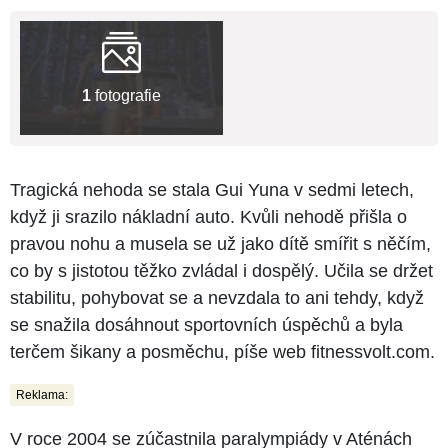
1
fotografie
Tragická nehoda se stala Gui Yuna v sedmi letech,
když ji srazilo nákladní auto. Kvůli nehodě přišla o
pravou nohu a musela se už jako dítě smířit s něčím,
co by s jistotou těžko zvládal i dospělý. Učila se držet
stabilitu, pohybovat se a nevzdala to ani tehdy, když
se snažila dosáhnout sportovních úspěchů a byla
terčem šikany a posměchu, píše web fitnessvolt.com.
Reklama:
V roce 2004 se zúčastnila paralympiády v Aténách