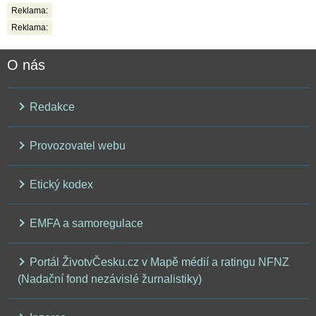
Reklama:
Reklama:
O nás
Redakce
Provozovatel webu
Etický kodex
EMFA a samoregulace
Portál ŽivotvČesku.cz v Mapě médií a ratingu NFNZ
(Nadační fond nezávislé žurnalistiky)