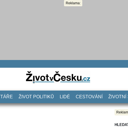
Reklama:
NTÁŘE
ŽIVOT POLITIKŮ
LIDÉ
CESTOVÁNÍ
ŽIVOTNÍ
Reklam
HLEDA