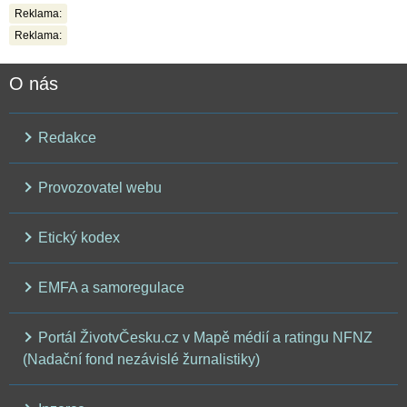
Reklama:
Reklama:
O nás
Redakce
Provozovatel webu
Etický kodex
EMFA a samoregulace
Portál ŽivotvČesku.cz v Mapě médií a ratingu NFNZ
(Nadační fond nezávislé žurnalistiky)