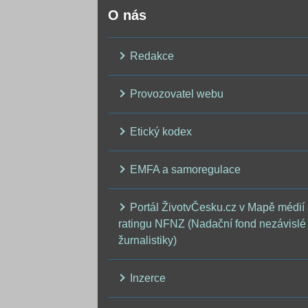
O nás
Redakce
Provozovatel webu
Etický kodex
EMFA a samoregulace
Portál ŽivotvČesku.cz v Mapě médií
ratingu NFNZ (Nadační fond nezávislé
žurnalistiky)
Inzerce