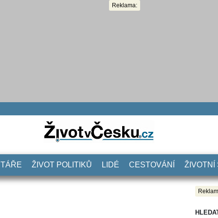
Reklama:
NTÁŘE
ŽIVOT POLITIKŮ
LIDÉ
CESTOVÁNÍ
ŽIVOTNÍ
Reklam
HLEDA