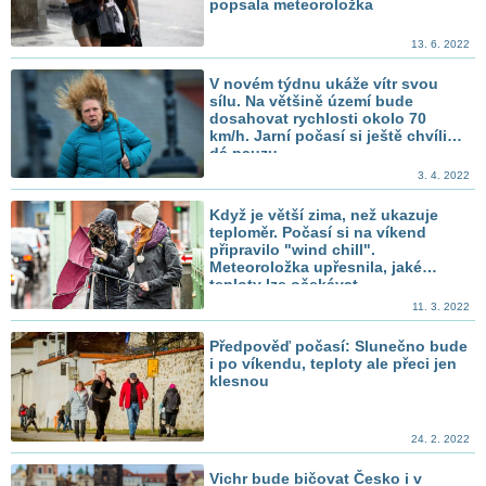
popsala meteoroložka
13. 6. 2022
V novém týdnu ukáže vítr svou
sílu. Na většině území bude
dosahovat rychlosti okolo 70
km/h. Jarní počasí si ještě chvíli
dá pauzu
3. 4. 2022
Když je větší zima, než ukazuje
teploměr. Počasí si na víkend
připravilo "wind chill".
Meteoroložka upřesnila, jaké
teploty lze očekávat
11. 3. 2022
Předpověď počasí: Slunečno bude
i po víkendu, teploty ale přeci jen
klesnou
24. 2. 2022
Vichr bude bičovat Česko i v