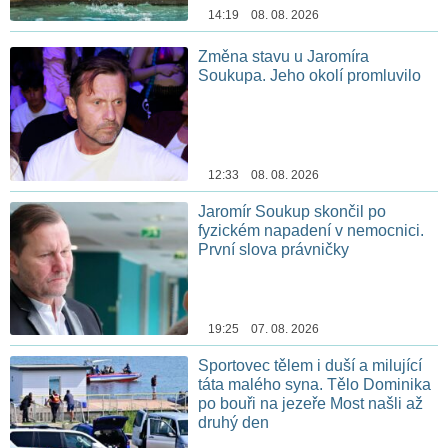
14:19 08. 08. 2026
Změna stavu u Jaromíra
Soukupa. Jeho okolí promluvilo
12:33 08. 08. 2026
Jaromír Soukup skončil po
fyzickém napadení v nemocnici.
První slova právničky
19:25 07. 08. 2026
Sportovec tělem i duší a milující
táta malého syna. Tělo Dominika
po bouři na jezeře Most našli až
druhý den