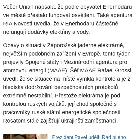
Večer Unian napsala, že podle obyvatel Enerhodaru
ve městě přestalo fungovat osvětlení. Také agentura
RIA Novosti uvedla, že v Enerhodaru částečně
nefungují dodávky elektřiny a vody.
Obavy o situaci v Záporožské jaderné elektrárně,
největším podobném zařízení v Evropě, tento týden
projevily Spojené státy i Mezinárodní agentura pro
atomovou energii (MAAE). Šéf MAAE Rafael Grossi
uvedl, že se situace na místě vymkla kontrole a je z
hlediska dodržování bezpečnostních protokolů
extrémně nestabilní. Přestože elektrárna je pod
kontrolou ruských vojáků, její chod společně s
pracovníky ruské státní energetické společnosti
Rosatom stále zajišťují ukrajinští zaměstnanci.
Prezident Pavel udělil Řád bílého