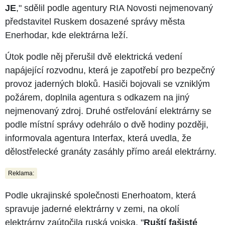
JE
," sdělil podle agentury RIA Novosti nejmenovaný
představitel Ruskem dosazené správy města
Enerhodar, kde elektrárna leží.
Útok podle něj přerušil dvě elektrická vedení
napájející rozvodnu, která je zapotřebí pro bezpečný
provoz jaderných bloků. Hasiči bojovali se vzniklým
požárem, doplnila agentura s odkazem na jiný
nejmenovaný zdroj. Druhé ostřelování elektrárny se
podle místní správy odehrálo o dvě hodiny později,
informovala agentura Interfax, která uvedla, že
dělostřelecké granáty zasáhly přímo areál elektrárny.
Reklama:
Podle ukrajinské společnosti Enerhoatom, která
spravuje jaderné elektrárny v zemi, na okolí
elektrárny zaútočila ruská vojska. "
Ruští fašisté