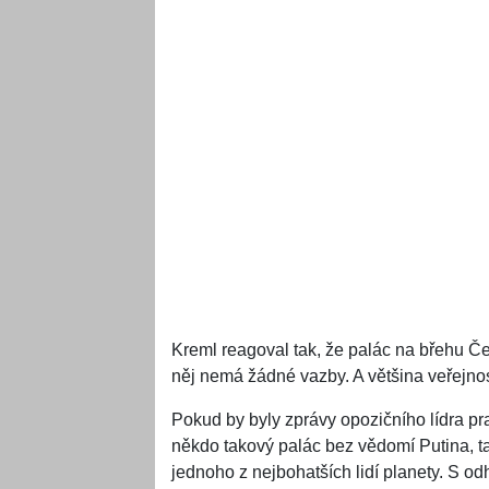
Kreml reagoval tak, že palác na břehu Če
něj nemá žádné vazby. A většina veřejnost
Pokud by byly zprávy opozičního lídra pra
někdo takový palác bez vědomí Putina, ta
jednoho z nejbohatších lidí planety. S o