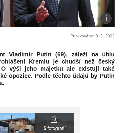
Publikováno: 8. 3. 2022
nt Vladimir Putin (69), záleží na úhlu
prohlášení Kremlu je chudší než český
 O výši jeho majetku ale existují také
ké opozice. Podle těchto údajů by Putin
a.
5
fotografií