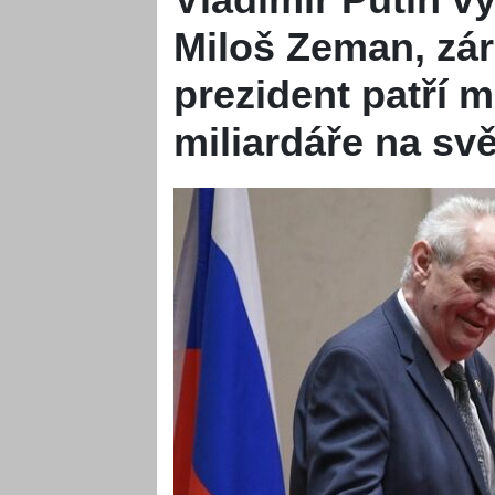
Miloš Zeman, zár
prezident patří m
miliardáře na sv