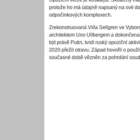
protože ho má údajně napsaný na své dob
odpočinkových komplexech.
Zrekonstruovaná Villa Sellgren ve Vybor
architektem Uno Ullbergem a dokončena 
být právě Putin, tvrdí ruský opoziční aktiv
2020 přežil otravu. Západ hovořil o použi
současné době vězněn za pohrdání soud